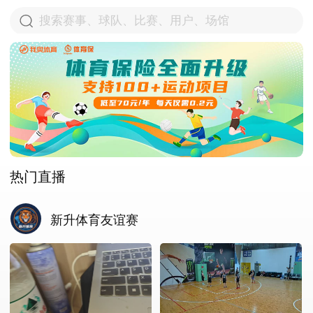
热门直播
新升体育友谊赛